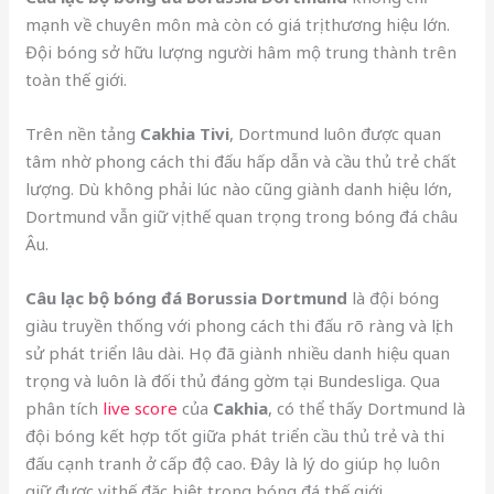
mạnh về chuyên môn mà còn có giá trị thương hiệu lớn.
Đội bóng sở hữu lượng người hâm mộ trung thành trên
toàn thế giới.
Trên nền tảng
Cakhia Tivi
, Dortmund luôn được quan
tâm nhờ phong cách thi đấu hấp dẫn và cầu thủ trẻ chất
lượng. Dù không phải lúc nào cũng giành danh hiệu lớn,
Dortmund vẫn giữ vị thế quan trọng trong bóng đá châu
Âu.
Câu lạc bộ bóng đá Borussia Dortmund
là đội bóng
giàu truyền thống với phong cách thi đấu rõ ràng và lịch
sử phát triển lâu dài. Họ đã giành nhiều danh hiệu quan
trọng và luôn là đối thủ đáng gờm tại Bundesliga. Qua
phân tích
live score
của
Cakhia
, có thể thấy Dortmund là
đội bóng kết hợp tốt giữa phát triển cầu thủ trẻ và thi
đấu cạnh tranh ở cấp độ cao. Đây là lý do giúp họ luôn
giữ được vị thế đặc biệt trong bóng đá thế giới.