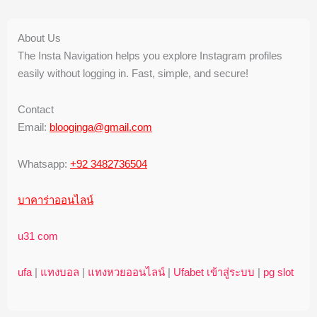
About Us
The Insta Navigation helps you explore Instagram profiles
easily without logging in. Fast, simple, and secure!
Contact
Email:
blooginga@gmail.com
Whatsapp:
+92 3482736504
บาคาร่าออนไลน์
u31 com
ufa
|
แทงบอล
|
แทงหวยออนไลน์
|
Ufabet เข้าสู่ระบบ
|
pg slot