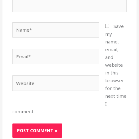
Name*
Save
my
name,
email,
Email*
and
website
in this
Website
browser
for the
next time
I
comment.